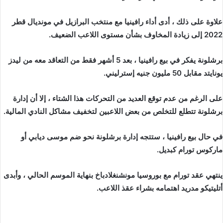
علاوة على ذلك ، أدى أداء رافينيا مع منتخب البرازيل في مونديال قطر
2022 إلى زيادة المخاوف بشأن مستوى اللاعب الضعيف.
برشلونة يفكر في بيع رافينيا ، بعد 5 أشهر فقط من التعاقد معه من ليدز
يونايتد مقابل 50 مليون جنيه إسترليني.
على الرغم من عدم توقع العديد من التحركات هذا الشتاء ، إلا أن إدارة
برشلونة تتطلع للتخلص من بعض اللاعبين لتخفيف مشاكل النادي المالية.
في حال بيع رافينيا ، ستتجه إدارة برشلونة نحو ضم موسى ديابي أو
ماركوس تورام كبديل.
ينتهي عقد تورام مع بوروسيا مونشنغلادباخ بنهاية الموسم الحالي ، وأبدى
أتليتيكو مدريد اهتمامه بشراء عقذ اللاعب.