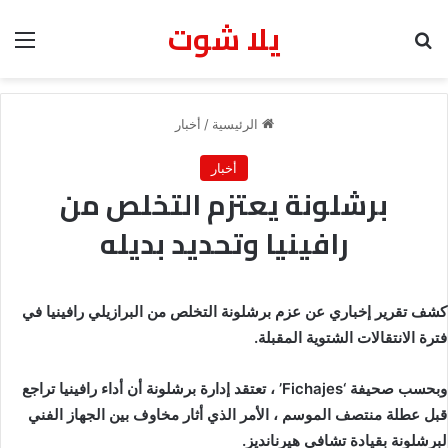
يلا شوت
بحث عن
الق
الرئيسية
/
أخبار
أخبار
برشلونة يعتزم التخلص من
رافينيا وتحديد بديله
كشف تقرير إخباري عن عزم برشلونة التخلص من البرازيلي رافينيا في
فترة الانتقالات الشتوية المقبلة.
وبحسب صحيفة ‘Fichajes’ ، تعتقد إدارة برشلونة أن أداء رافينيا تراجع
قبل عطلة منتصف الموسم ، الأمر الذي أثار مخاوف بين الجهاز الفني
لبرشلونة بقيادة تشافي هيرنانديز.