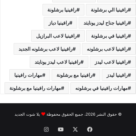
رافينيا الي برشلونة
رافينيا برشلونة
رافينيا جناح ليدز يونايتد
رافينيا دياز
رافينيا في برشلونة
رافينيا لاعب البرازيل
رافينيا لاعب برشلونه
رافينيا لاعب برشلونه الجديد
رافينيا لاعب ليدز
رافينيا لاعب ليدز يونايتد
رافينيا ليدز
رافينيا مع برشلونة
مهارات رافينيا
مهارات رافينيا في برشلونه
مهارات رافينيا مع برشلونة
© حقوق النشر 2026، جميع الحقوق محفوظة
يلا شوت الجديد
فيسبوك
‫X
‫YouTube
انستقرام