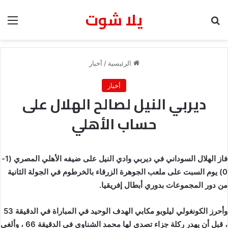
يلا شوت
بحث عن
الق
الرئيسية
/
أخبار
أخبار
ديربي النيل لصالح الهلال على
حساب الأهلي
فاز الهلال السوداني في ديربي وادي النيل على ضيفه الأهلي المصري (1-
0) يوم السبت على ملعب الجوهرة الزرقاء بالخرطوم في الجولة الثانية
من دور المجموعات بدوري أبطال إفريقيا.
وأحرز الكونغولي ليلوبو مكابي الهدف الوحيد في المباراة في الدقيقة 53
، قبل أن يهدر ركلة جزاء تصدى لها محمد الشناوي في الدقيقة 66 ، وألغى