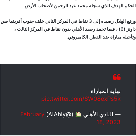
الحكم الهدف الذي سجله محمد عبد الرحمن لأصحاب الأرض.
ورفع الهلال رصيده إلى 3 نقاط في المركز الثاني خلف جنوب أفريقيا صن
داونز (6) ، فيما تجمد رصيد الأهلي بدون نقاط في المركز الثالث ،
وتأجيله مباراة ضد القطن الكاميروني.
نهاية المباراة
pic.twitter.com/6W08exPs5k
— ‏النادي الأهلي
(@AlAhly)
February
18, 2023