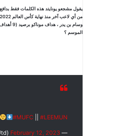
يقول مشجعو يونايتد هذه الكلمات فقط بدافع ا
الموسم ؟
#MUFC
||
#LEEMUN
February 12, 2023
— Manchester United (@ManUtd)