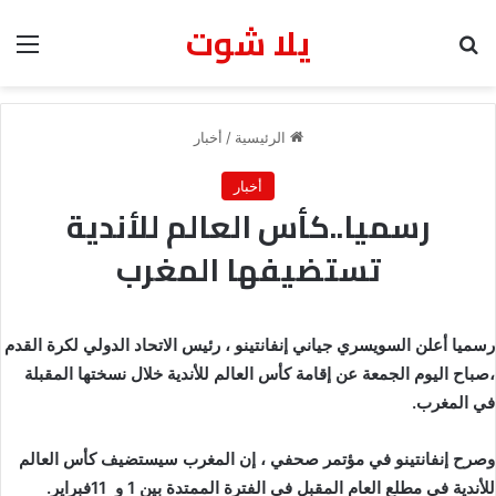
يلا شوت
بحث عن
الق
الرئيسية
/
أخبار
أخبار
رسميا..كأس العالم للأندية
تستضيفها المغرب
رسميا أعلن السويسري جياني إنفانتينو ، رئيس الاتحاد الدولي لكرة القدم
،صباح اليوم الجمعة عن إقامة كأس العالم للأندية خلال نسختها المقبلة
في المغرب.
وصرح إنفانتينو في مؤتمر صحفي ، إن المغرب سيستضيف كأس العالم
للأندية في مطلع العام المقبل في الفترة الممتدة بين 1 و 11فبراير.