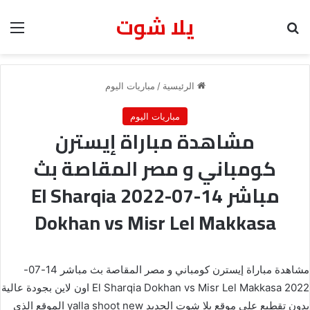
يلا شوت
بحث عن
الق
الرئيسية
/
مباريات اليوم
مباريات اليوم
مشاهدة مباراة إيسترن
كومباني و مصر المقاصة بث
مباشر 14-07-2022 El Sharqia
Dokhan vs Misr Lel Makkasa
مشاهدة مباراة إيسترن كومباني و مصر المقاصة بث مباشر 14-07-
2022 El Sharqia Dokhan vs Misr Lel Makkasa اون لاين بجودة عالية
بدون تقطيع على موقع يلا شوت الجديد yalla shoot new الموقع الذي