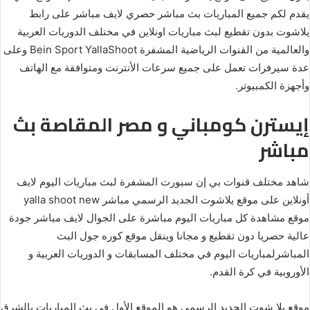
يقدم لكم جميع المباريات بث مباشر حصري لايف مباشر على رابط
يلاشوت بدون تقطيع لبث مباريات اونلاين في مختلف الدوريات العربية
والعالمية من القنوات الرياضية المشفرة Bein Sport YallaShoot وعلى
عدة سيرفرات تعمل على جميع سرعات الأنترنت ومتوافقة مع الهاتف
وأجهزة الكمبيوتر.
إيسترن كومباني و مصر المقاصة بث
مباشر
شاهد مختلف قنوات بي إن سبورت المشفرة لبث مباريات اليوم لايف
أونلاين على موقع يلاشوت الجديد الرسمي مباشر yalla shoot new
موقع مشاهدة كل مباريات اليوم مباشرة على الجوال لايف مباشر جودة
عالية حصريا دون تقطيع و مجانا وينقل موقع كوره جول البث
المباشرلمباريات اليوم في مختلف المسابقات و الدوريات العربية و
الأوروبية في كرة القدم.
موقع يلا شوت الجديد الرسمي هو الموقع الأول في بث المباريات بالشرق