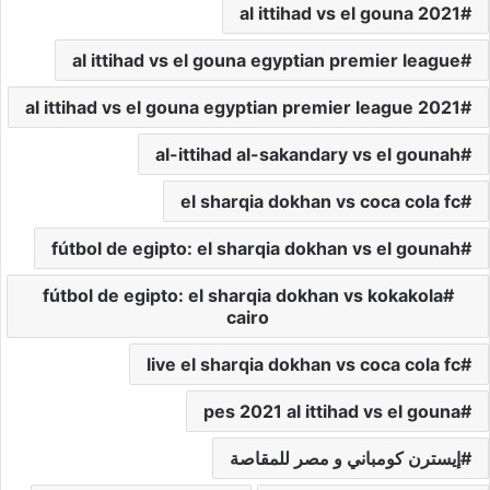
al ittihad vs el gouna 2021
al ittihad vs el gouna egyptian premier league
al ittihad vs el gouna egyptian premier league 2021
al-ittihad al-sakandary vs el gounah
el sharqia dokhan vs coca cola fc
fútbol de egipto: el sharqia dokhan vs el gounah
fútbol de egipto: el sharqia dokhan vs kokakola
cairo
live el sharqia dokhan vs coca cola fc
pes 2021 al ittihad vs el gouna
إيسترن كومباني و مصر للمقاصة