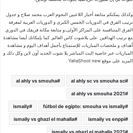
وكذلك يمكنكم متابعة أخبار اللاعبين النجوم العرب محمد صلاح و جدول
ترتيب الفرق في الدوريات الخمس الكبرى و الدوريات العربية لمعرفة
الفرق المتنافسة على المراكز الأولى،و متابعة مكانة فريقك في الدوري
مع ترتيب الهدافين على يلاشوت كاس العالم, كما بإمكانك أيضا مشاهدة
أهداف و ملخصات المباريات للإستمتاع بأجمل أهداف اليوم و مشاهدة
المباريات عبر خاصية البث المباشر يلا شوت الجديد أون لاين وكل ذلك و
المزيد على موقع YallaShoot new .
al ahly vs smouha
al ahly sc vs smouha sc
al ahly vs smouha 2021
ismaily
fútbol de egipto: smouha vs ismaily
ismaily vs ghazl el mahalla
ismaily vs enppi
ismaily vs ghazl el mahalla 2021