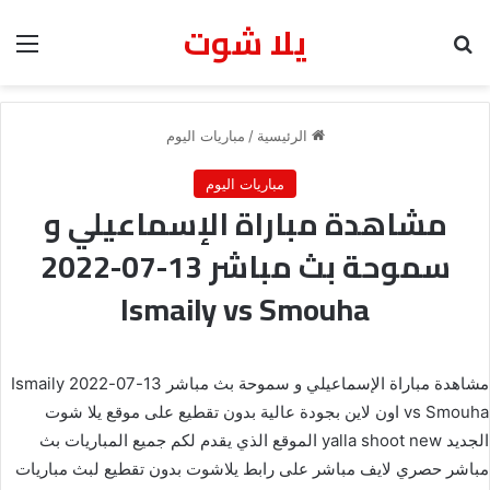
يلا شوت
بحث عن
الق
الرئيسية
/
مباريات اليوم
مباريات اليوم
مشاهدة مباراة الإسماعيلي و
سموحة بث مباشر 13-07-2022
Ismaily vs Smouha
مشاهدة مباراة الإسماعيلي و سموحة بث مباشر 13-07-2022 Ismaily
vs Smouha اون لاين بجودة عالية بدون تقطيع على موقع يلا شوت
الجديد yalla shoot new الموقع الذي يقدم لكم جميع المباريات بث
مباشر حصري لايف مباشر على رابط يلاشوت بدون تقطيع لبث مباريات