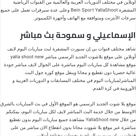
اونلاين في مختلف الدوريات العربية والعالمية من القنوات الرياضية
المشفرة Bein Sport YallaShoot وعلى عدة سيرفرات تعمل على جميع
سرعات الأنترنت ومتوافقة مع الهاتف وأجهزة الكمبيوتر.
الإسماعيلي و سموحة بث مباشر
شاهد مختلف قنوات بي إن سبورت المشفرة لبث مباريات اليوم لايف
أونلاين على موقع يلاشوت الجديد الرسمي مباشر yalla shoot new
موقع مشاهدة كل مباريات اليوم مباشرة على الجوال لايف مباشر جودة
عالية حصريا دون تقطيع و مجانا وينقل موقع كوره جول البث
المباشرلمباريات اليوم في مختلف المسابقات و الدوريات العربية و
الأوروبية في كرة القدم.
موقع يلا شوت الجديد الرسمي هو الموقع الأول في بث المباريات بالشرق
الاوسط من خلال خدمة البث المباشر لايف لكل مباريات اليوم، يمكنكم
من خلال YallaShoot new مشاهدة جميع مباريات اليوم بدون تقطيع
مباشرة عبر موقع يلا شووت مجانا بدون انقطاع الان مباشر من على
قنوات بي إن سبورت الرياضية بجودات مختلفة أونلاين.