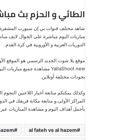
الطائي و الحزم بث مباش
مباريات اليوم مباشرة على الجوال لايف مبا
الدوريات العربية و الأوروبية في كرة القدم.
موقع يلا شوت الجديد الرسمي هو الموقع الأ
YallaShoot new مشاهدة جميع 
بجودات مختلفة أونلاين.
وكذلك يمكنكم متابعة أخبار اللاعبين النجوم
المراكز الأولى،و متابعة مكانة فريقك في ال
بأجمل أهداف اليوم و مشاهدة المباريات عبر خاصية 
 hazem
al fateh vs al hazem