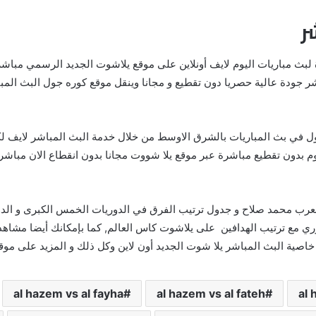
ر
شر جودة عالية حصريا دون تقطيع و مجانا وينقل موقع كوره جول البث الم
ول في بث المباريات بالشرق الاوسط من خلال خدمة البث المباشر لايف لك
مباريات اليوم بدون تقطيع مباشرة عبر موقع يلا شووت مجانا بدون انقطاع الان 
 العرب محمد صلاح و جدول ترتيب الفرق في الدوريات الخمس الكبرى و الدو
دوري مع ترتيب الهدافين على يلاشوت كاس العالم, كما بإمكانك أيضا مشاه
البث المباشر يلا شوت الجديد أون لاين وكل ذلك و المزيد على موقع YallaShoot new
al hazem vs al fayha
al hazem vs al fateh
al