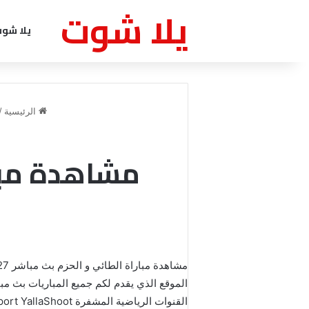
يلا شوت
يلا شو
الرئيسية
/
الموقع الذي يقدم لكم جميع المباريات بث مب
القنوات الرياضية المشفرة Bein Sport YallaShoot وعلى عدة سيرفرات تعمل على جميع سرعات الأنترنت ومتوافقة مع الهاتف وأجهزة الكمبيوتر.