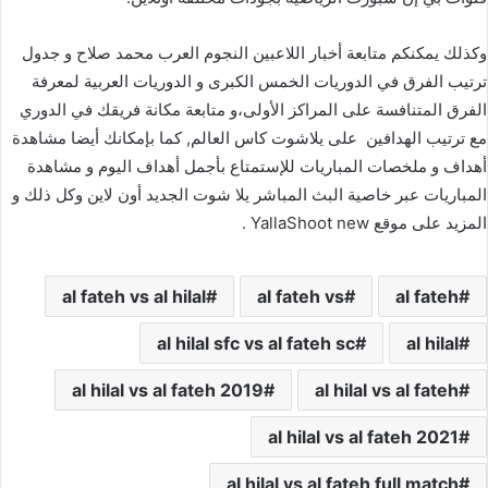
وكذلك يمكنكم متابعة أخبار اللاعبين النجوم العرب محمد صلاح و جدول
ترتيب الفرق في الدوريات الخمس الكبرى و الدوريات العربية لمعرفة
الفرق المتنافسة على المراكز الأولى،و متابعة مكانة فريقك في الدوري
مع ترتيب الهدافين على يلاشوت كاس العالم, كما بإمكانك أيضا مشاهدة
أهداف و ملخصات المباريات للإستمتاع بأجمل أهداف اليوم و مشاهدة
المباريات عبر خاصية البث المباشر يلا شوت الجديد أون لاين وكل ذلك و
المزيد على موقع YallaShoot new .
al fateh vs al hilal
al fateh vs
al fateh
al hilal sfc vs al fateh sc
al hilal
al hilal vs al fateh 2019
al hilal vs al fateh
al hilal vs al fateh 2021
al hilal vs al fateh full match