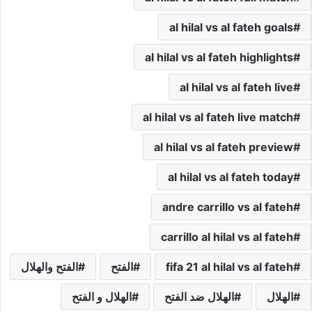
al hilal vs al fateh goals
al hilal vs al fateh highlights
al hilal vs al fateh live
al hilal vs al fateh live match
al hilal vs al fateh preview
al hilal vs al fateh today
andre carrillo vs al fateh
carrillo al hilal vs al fateh
fifa 21 al hilal vs al fateh
الفتح
الفتح والهلال
الهلال
الهلال ضد الفتح
الهلال و الفتح