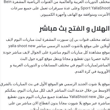
مختلف الدوريات العربية والعالمية من القنوات الرياضية المشفرة Bein
Sport YallaShoot وعلى عدة سيرفرات تعمل على جميع سرعات
الأنترنت ومتوافقة مع الهاتف وأجهزة الكمبيوتر.
الهلال و الفتح بث مباشر
شاهد مختلف قنوات بي إن سبورت المشفرة لبث مباريات اليوم لايف
أونلاين على موقع يلاشوت الجديد الرسمي مباشر yalla shoot new
موقع مشاهدة كل مباريات اليوم مباشرة على الجوال لايف مباشر جودة
عالية حصريا دون تقطيع و مجانا وينقل موقع كوره جول البث
المباشرلمباريات اليوم في مختلف المسابقات و الدوريات العربية و
الأوروبية في كرة القدم.
موقع يلا شوت الجديد الرسمي هو الموقع الأول في بث المباريات بالشرق
الاوسط من خلال خدمة البث المباشر لايف لكل مباريات اليوم، يمكنكم
من خلال YallaShoot new مشاهدة جميع مباريات اليوم بدون تقطيع
مباشرة عبر موقع يلا شووت مجانا بدون انقطاع الان مباشر من على
قنوات بي إن سبورت الرياضية بجودات مختلفة أونلاين.