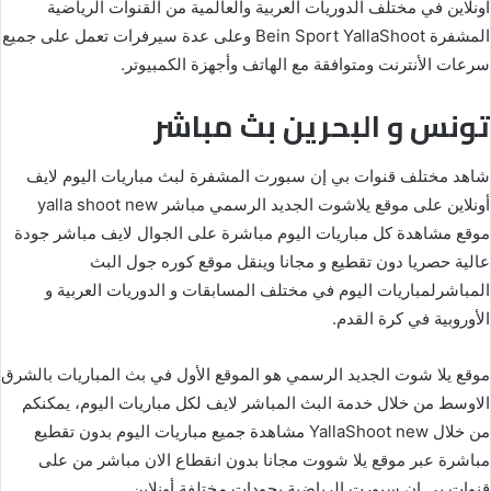
اونلاين في مختلف الدوريات العربية والعالمية من القنوات الرياضية
المشفرة Bein Sport YallaShoot وعلى عدة سيرفرات تعمل على جميع
سرعات الأنترنت ومتوافقة مع الهاتف وأجهزة الكمبيوتر.
تونس و البحرين بث مباشر
شاهد مختلف قنوات بي إن سبورت المشفرة لبث مباريات اليوم لايف
أونلاين على موقع يلاشوت الجديد الرسمي مباشر yalla shoot new
موقع مشاهدة كل مباريات اليوم مباشرة على الجوال لايف مباشر جودة
عالية حصريا دون تقطيع و مجانا وينقل موقع كوره جول البث
المباشرلمباريات اليوم في مختلف المسابقات و الدوريات العربية و
الأوروبية في كرة القدم.
موقع يلا شوت الجديد الرسمي هو الموقع الأول في بث المباريات بالشرق
الاوسط من خلال خدمة البث المباشر لايف لكل مباريات اليوم، يمكنكم
من خلال YallaShoot new مشاهدة جميع مباريات اليوم بدون تقطيع
مباشرة عبر موقع يلا شووت مجانا بدون انقطاع الان مباشر من على
قنوات بي إن سبورت الرياضية بجودات مختلفة أونلاين.