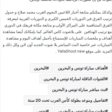
وكذلك يمكنكم متابعة أخبار اللاعبين النجوم العرب محمد صلاح و جدول
ترتيب الفرق في الدوريات الخمس الكبرى و الدوريات العربية لمعرفة
الفرق المتنافسة على المراكز الأولى،و متابعة مكانة فريقك في الدوري
مع ترتيب الهدافين على يلاشوت كاس العالم, كما بإمكانك أيضا مشاهدة
أهداف و ملخصات المباريات للإستمتاع بأجمل أهداف اليوم و مشاهدة
المباريات عبر خاصية البث المباشر يلا شوت الجديد أون لاين وكل ذلك و
المزيد على موقع YallaShoot new .
أهداف مباراة تونس و البحرين
البحرين
القنوات الناقلة لمباراة تونس و البحرين
بث مباشر مباراة تونس و البحرين
تفاصيل وموعد بطولة كأس العرب تحت 20 سنة
توقيت مباراة تونس و البحرين
تونس