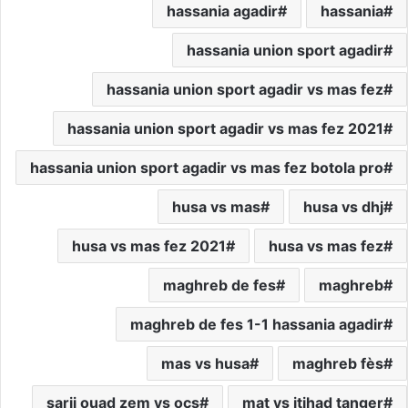
hassania agadir
hassania
hassania union sport agadir
hassania union sport agadir vs mas fez
hassania union sport agadir vs mas fez 2021
hassania union sport agadir vs mas fez botola pro
husa vs mas
husa vs dhj
husa vs mas fez 2021
husa vs mas fez
maghreb de fes
maghreb
maghreb de fes 1-1 hassania agadir
mas vs husa
maghreb fès
sarii ouad zem vs ocs
mat vs itihad tanger