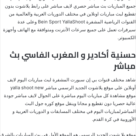
جميع المباريات بث مباشر حصري لايف مباشر على رابط يلاشوت بدون
تقطيع لبث مباريات اونلاين في مختلف الدوريات العربية والعالمية من
القنوات الرياضية المشفرة Bein Sport YallaShoot وعلى عدة
سيرفرات تعمل على جميع سرعات الأنترنت ومتوافقة مع الهاتف وأجهزة
الكمبيوتر.
حسنية أكادير و المغرب الفاسي بث
مباشر
شاهد مختلف قنوات بي إن سبورت المشفرة لبث مباريات اليوم لايف
أونلاين على موقع يلاشوت الجديد الرسمي مباشر yalla shoot new
موقع مشاهدة كل مباريات اليوم مباشرة على الجوال لايف مباشر جودة
عالية حصريا دون تقطيع و مجانا وينقل موقع كوره جول البث
المباشرلمباريات اليوم في مختلف المسابقات و الدوريات العربية و
الأوروبية في كرة القدم.
موقع يلا شوت الجديد الرسمي هو الموقع الأول في بث المباريات بالشرق