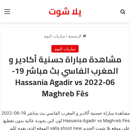
يلا شوت
بحث عن
الق
الرئيسية
/
مباريات اليوم
مباريات اليوم
مشاهدة مباراة حسنية أكادير و
المغرب الفاسي بث مباشر 19-
06-2022 Hassania Agadir vs
Maghreb Fès
مشاهدة مباراة حسنية أكادير و المغرب الفاسي بث مباشر 19-06-2022
Hassania Agadir vs Maghreb Fès اون لاين بجودة عالية بدون تقطيع
على موقع يلا شوت الجديد yalla shoot new الموقع الذي يقدم لكم