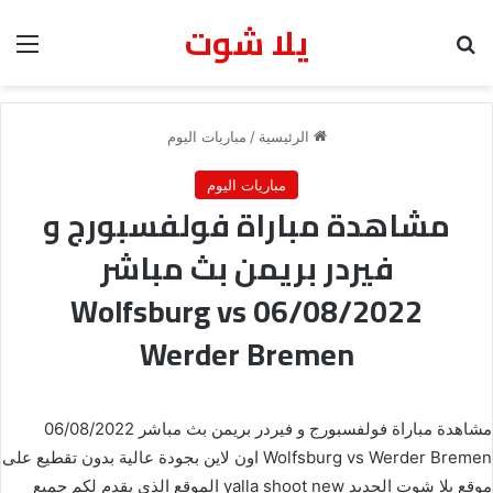
يلا شوت
بحث عن
الق
الرئيسية
/
مباريات اليوم
مباريات اليوم
مشاهدة مباراة فولفسبورج و
فيردر بريمن بث مباشر
06/08/2022 Wolfsburg vs
Werder Bremen
مشاهدة مباراة فولفسبورج و فيردر بريمن بث مباشر 06/08/2022
Wolfsburg vs Werder Bremen اون لاين بجودة عالية بدون تقطيع على
موقع يلا شوت الجديد yalla shoot new الموقع الذي يقدم لكم جميع