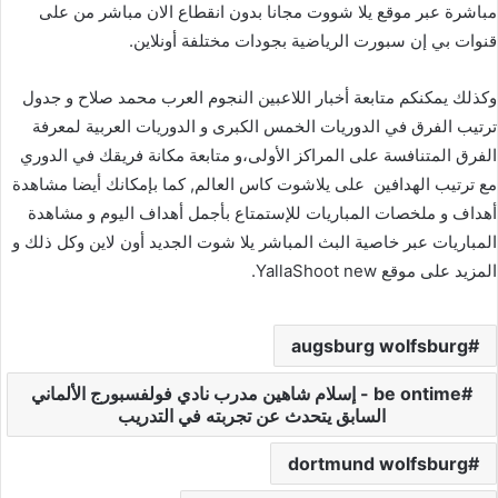
مباشرة عبر موقع يلا شووت مجانا بدون انقطاع الان مباشر من على
قنوات بي إن سبورت الرياضية بجودات مختلفة أونلاين.
وكذلك يمكنكم متابعة أخبار اللاعبين النجوم العرب محمد صلاح و جدول
ترتيب الفرق في الدوريات الخمس الكبرى و الدوريات العربية لمعرفة
الفرق المتنافسة على المراكز الأولى،و متابعة مكانة فريقك في الدوري
مع ترتيب الهدافين على يلاشوت كاس العالم, كما بإمكانك أيضا مشاهدة
أهداف و ملخصات المباريات للإستمتاع بأجمل أهداف اليوم و مشاهدة
المباريات عبر خاصية البث المباشر يلا شوت الجديد أون لاين وكل ذلك و
المزيد على موقع YallaShoot new.
augsburg wolfsburg
be ontime - إسلام شاهين مدرب نادي فولفسبورج الألماني
السابق يتحدث عن تجربته في التدريب
dortmund wolfsburg