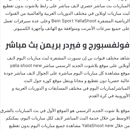
المباريات بث مباشر حصري لايف مباشر على رابط يلاشوت بدون تقطيع
لبث مباريات اونلاين في مختلف الدوريات العربية والعالمية من القنوات
الرياضية المشفرة Bein Sport YallaShoot وعلى عدة سيرفرات تعمل
على جميع سرعات الأنترنت ومتوافقة مع الهاتف وأجهزة الكمبيوتر.
فولفسبورج و فيردر بريمن بث مباشر
شاهد مختلف قنوات بي إن سبورت المشفرة لبث مباريات اليوم لايف
أونلاين على موقع يلاشوت الجديد الرسمي مباشر yalla shoot new
موقع مشاهدة كل مباريات اليوم مباشرة على الجوال لايف مباشر جودة
عالية حصريا دون تقطيع و مجانا وينقل موقع كوره جول البث
المباشرلمباريات اليوم في مختلف المسابقات و الدوريات العربية و
الأوروبية في كرة القدم.
موقع يلا شوت الجديد الرسمي هو الموقع الأول في بث المباريات بالشرق
الاوسط من خلال خدمة البث المباشر لايف لكل مباريات اليوم، يمكنكم
من خلال YallaShoot new مشاهدة جميع مباريات اليوم بدون تقطيع