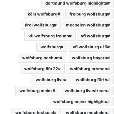
dortmund wolfsburg highlights
köln wolfsburg
freiburg wolfsburg
tirol wolfsburg
mechelen wolfsburg
vfl wolfsburg frauen
vfl wolfsburg
wolfsburg
vfl wolfsburg u15
wolfsburg bochum
wolfsburg bayern
wolfsburg fifa 22
wolfsburg bremen
wolfsburg live
wolfsburg fürth
wolfsburg mainz
wolfsburg livestream
wolfsburg mainz highlights
wolfsburg testspiel
wolfsburg mechelen