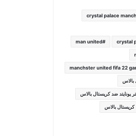
crystal palace manch
man united
crystal
manchster united fifa 22 g
 بالاس
 يونايتد ضد كريستال بالاس
 كريستال بالاس