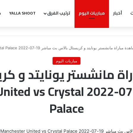
ت
أخبار
مباريات اليوم
ترتيب الفرق
YALLA SHOOT
ك
ة مباراة مانشستر يونايتد و كريستال بالاس بث مباشر 19-07-2022 Manchester United vs Crystal Palace
مباريات اليوم
ة مانشستر يونايتد و كر
بث مباشر 19-07-2022 Crystal
Palace
م