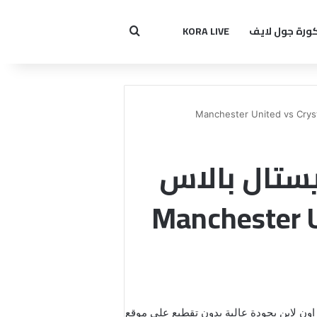
ورة جول لايف
KORA LIVE
بحث عن
يستال بالاس
Manchester United vs 
شاهدة مباراة مانشستر يونايتد و كريستال بالاس بث مباشر 19-07-2022 Manchester United vs Crystal Palace اون لاين بجودة عالية بدون تقطيع على موقع