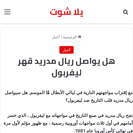
يلا شوت
بحث عن
الق
الرئيسية
/
أخبار
أخبار
هل يواصل ريال مدريد قهر
ليفربول
مع إقتراب مواجهتهم النارية في ليالي الأبطال هّا الموسم, هل سيواصل
ريال مدريد قلب التاريخ ضد ليفربول؟
نجح ريال مدريد في صنع التاريخ في مواجهاته مع ليفربول ، الذي خسر
أمامهم في أول ثلاث مواجهات أوروبية رسمية ، مع ظهور مؤلم لأول مرة
في نهائي كأس أوروبا عام 1981.