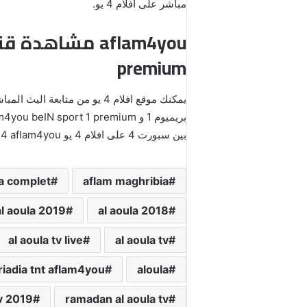
مباشر على افلام 4 يو.
premium
بين سبورت 4 على افلام 4 يو bein sport 4 aflam4you لمشاهدة مباراة كأس إفريقيا كل هذا و المزيد من الخبار و المباريات في عالم كرة القدم على افلام 4 يو.
a complet
aflam maghribia
al aoula 2019
al aoula 2018
al aoula tv live
al aoula tv
riadia tnt aflam4you
aloula
v 2019
ramadan al aoula tv