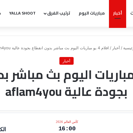
ت
أخبار
مباريات اليوم
ترتيب الفرق
YALLA SHOOT
ك
ئيسية
/
أخبار
/
افلام 4 يو مباريات اليوم بث مباشر بدون انقطاع بجودة عالية aflam4you
أخبار
 4 يو مباريات اليوم بث مباشر
بجودة عالية aflam4you
كأس العالم 2026
16:00
الك