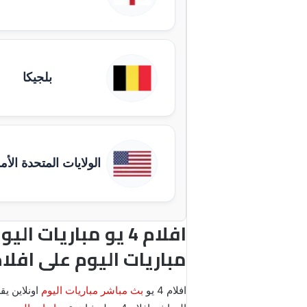
بلجيكا
الولايات المتحدة الأم
مباريات اليوم على افلام 4 ي
افلام 4 يو
بث مباشر مباريات اليوم
اونلاين يقدم ل