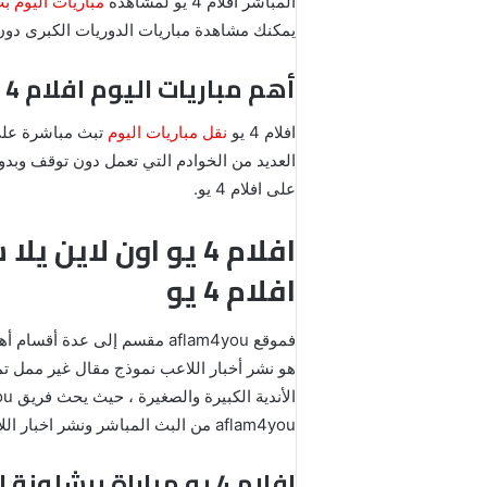
المباشر افلام 4 يو لمشاهدة
مباريات اليوم
بث
يمكنك مشاهدة مباريات الدوريات الكبرى دون إعلا
أهم مباريات اليوم افلام 4 يو aflam4you بث مباشر مباريات اليوم على يوتيوب افلام 4 يو
افلام 4 يو
نقل مباريات اليوم
على افلام 4 يو.
افلام 4 يو
aflam4you من البث المباشر ونشر اخبار اللاعبين واخبار الفرق الكبيرة والصغيرة وجميع البطولات كالدوري الإنجليزي و الإسباني على افلام 4 يو.