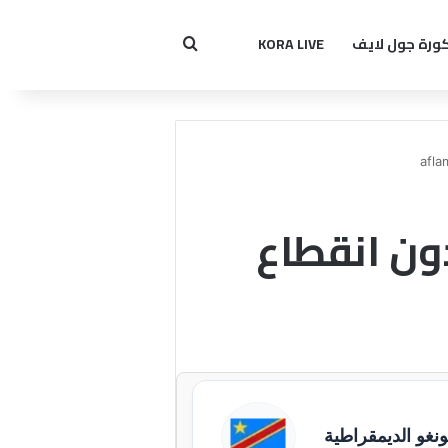
ورة جول لايف
KORA LIVE
بحث عن
 بدون انقطاع
ونغو الديمقراطية