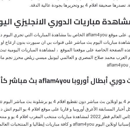
 4 يو وتحريرها بجودة عالية الدقة.
لمشاهدة مباريات اليوم بث مباشر على قنوات بي ان سبورت بدون ازعاج او
a
افلام 4 يو مشاهدة مباريات دوري أ
المباشر لمباريات منتخب مصر و الأرجنتين و إسبانيا اونلاين اليوم aflam4you و 