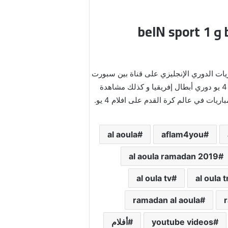
aflam4you مشاهدة قنوات بين سبورت افلام 4 يو bein sport 1 و beIN sport 1
 المباشر لقنوات بين سبورت القطرية bein sport 1 aflam4you لمشاهدة مباريات الدوري الإنجليزي على قناة بين سبورت
بريميوم 1 و aflam4you beIN sport 1 premium و كل مباريات برشلونة بين سبورت الدوري الإسباني و مباريات افلام 4 يو دوري أبطال إفريقيا و كذلك مشاهدة
al aoula
aflam4you
al aoula ramadan 2019
al oula tv
al oula t
ramadan al aoula
youtube videos
أفلام