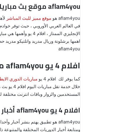
aflam4you موقع بث مباريات الدوري الإسباني بث مباشر افلام 4 يو
aflam4you هو
موقع مميز للبث المباشر
aflam4you
افلام 4 يو aflam4you مشاهدة مباريات الدوري الايطالي
كما يوفر لك افلام 4 يو
مباريات الدوري الايط
المستخدمين والزوار وباقات انترنت مختلفة لجميع
افلام 4 يو aflam4you أخبار وأحداث الدوريات الأوروبية
aflam4you هو تطبيق يهتم بنشر أخبار