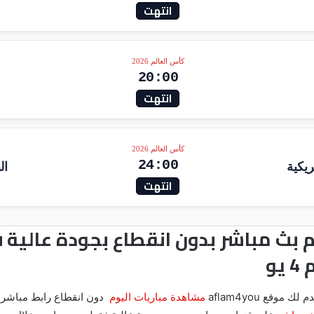
انتهت
كأس العالم 2026
20:00
انتهت
كأس العالم 2026
24:00
ريكية
ال
انتهت
و
ك موقع aflam4you
مشاهدة مباريات اليوم