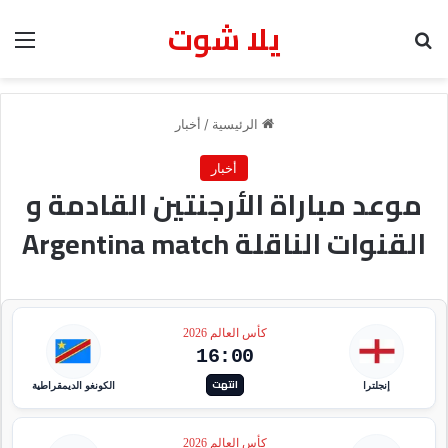
يلا شوت
بحث عن
الق
الرئيسية
/
أخبار
أخبار
موعد مباراة الأرجنتين القادمة و
القنوات الناقلة Argentina match
كأس العالم 2026
16:00
انتهت
إنجلترا
الكونغو الديمقراطية
كأس العالم 2026