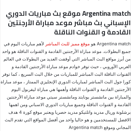
Argentina match موقع بث مباريات الدوري
الإسباني بث مباشر موعد مباراة الأرجنتين
القادمة و القنوات الناقلة
Argentina match هو
موقع مميز للبث المباشر
لأهم مباريات اليوم في
جميع البطولات. موعد مباراة الأرجنتين القادمة و القنوات الناقلة هو واحد
من أبرز مواقع البث المباشر التي أوقفت العديد من البطولات في العالم
العربي الأوروبي ، حيث توفر خوادم موعد مباراة الأرجنتين القادمة و
القنوات الناقلة البث المباشر للمباريات من خلال البث السريع ، كما توفر
كورا جول البث المباشر لمباريات الدوري الإنجليزي الممتاز ، موعد مباراة
الأرجنتين القادمة و القنوات الناقلة وأهمها هي مباراة ليفربول اليوم
والمباراة بين مانشستر يونايتد ومانشستر سيتي موعد مباراة الأرجنتين
القادمة و القنوات الناقلة وجميع مباريات الدوري الاسباني ومن اهمها
برشلونة وريال مدريد واتلتيكو مدريد حصريا ويعتبر موقع كورة 4 هدف
الافضل للمستخدمين و هو حاليا واحد من أفضل المواقع التي تقدم البث
المجاني وموقع Argentina match