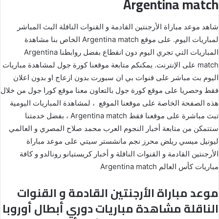
Argentina match
شاهد موعد مباراة الأرجنتين القادمة و القنوات الناقلة البث المباشر
لمباريات اليوم. على موقع Argentina match الخاص بنا مشاهدة
المباريات التي تجري اليوم دون انقطاع بفضل روابطنا Argentina
match على الإنترنت. يمكنكم متابعة موقعنا كورة جول لمشاهدة مباريات
اليوم بث مباشر على قنوات بي ان سبورت بدون ازعاج او بدون اعلان
فقط وحصريا على موقع كورة جول بالتعاون معنا موقع كورا جول من خلال
هذه الصفحة الخاصة على موقعنا الموقع ، لمشاهدة المباريات اليومية
تبث مباشرة على موقعنا فقط Argentina match ، بفضل خدمتنا
ستتمكن من متابعة أخبار النجوم العرب محمد صلاح المصري و العالمي
ليونيل ميسي ريلض محرز نجم مانشستر سيتي على موعد مباراة
الأرجنتين القادمة و القنوات الناقلة و أخبار كريستيانو رونالدو و كافة
مباريات كأس العالم Argentina match
موعد مباراة الأرجنتين القادمة و القنوات
الناقلة مشاهدة مباريات دوري أبطال أوروبا