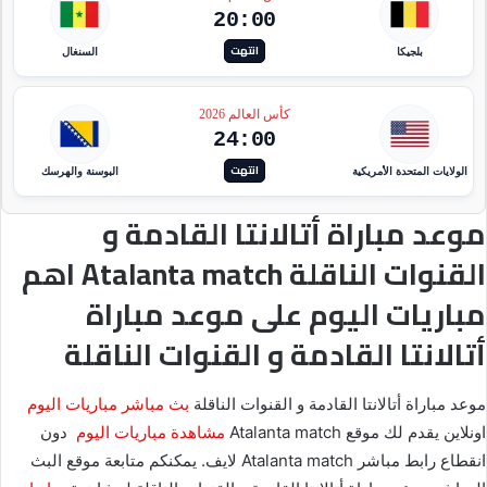
20:00
انتهت
بلجيكا
السنغال
كأس العالم 2026
24:00
انتهت
الولايات المتحدة الأمريكية
البوسنة والهرسك
موعد مباراة أتالانتا القادمة و
القنوات الناقلة Atalanta match اهم
مباريات اليوم على موعد مباراة
أتالانتا القادمة و القنوات الناقلة
موعد مباراة أتالانتا القادمة و القنوات الناقلة
بث مباشر مباريات اليوم
اونلاين يقدم لك موقع Atalanta match
مشاهدة مباريات اليوم
دون
انقطاع رابط مباشر Atalanta match لايف. يمكنكم متابعة موقع البث