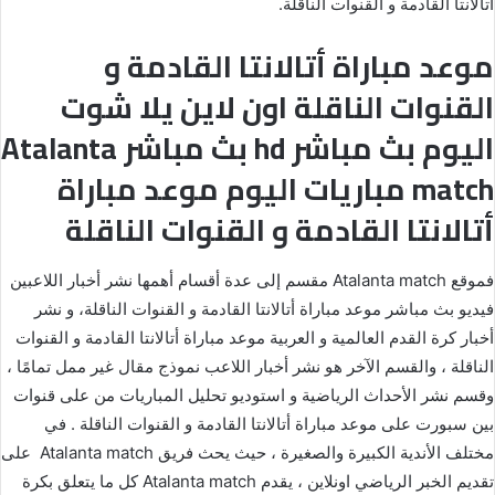
أتالانتا القادمة و القنوات الناقلة.
موعد مباراة أتالانتا القادمة و
القنوات الناقلة اون لاين يلا شوت
اليوم بث مباشر hd بث مباشر Atalanta
match مباريات اليوم موعد مباراة
أتالانتا القادمة و القنوات الناقلة
فموقع Atalanta match مقسم إلى عدة أقسام أهمها نشر أخبار اللاعبين
فيديو بث مباشر موعد مباراة أتالانتا القادمة و القنوات الناقلة، و نشر
أخبار كرة القدم العالمية و العربية موعد مباراة أتالانتا القادمة و القنوات
الناقلة ، والقسم الآخر هو نشر أخبار اللاعب نموذج مقال غير ممل تمامًا ،
وقسم نشر الأحداث الرياضية و استوديو تحليل المباريات من على قنوات
بين سبورت على موعد مباراة أتالانتا القادمة و القنوات الناقلة . في
مختلف الأندية الكبيرة والصغيرة ، حيث يحث فريق Atalanta match على
تقديم الخبر الرياضي اونلاين ، يقدم Atalanta match كل ما يتعلق بكرة