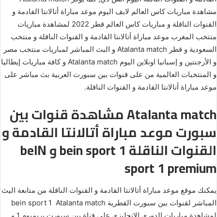
مشاهدة مباريات كاس العالم لايف اليوم موعد مباراة أتالانتا القادمة و
القنوات الناقلة و مباريات كاس العالم قطر 2022 لمشاهدة مباريات
منتخب المغرب موعد مباراة أتالانتا القادمة و القنوات الناقلة و منتخب
السعودية و قطر Atalanta match و البث المباشر لمباريات منتخب مصر
و الأرجنتين و إسبانيا اونلاين اليوم Atalanta match و كافة مباريات إيطاليا
و المنتخبات العالمية من على قنوات بين سبورت العربية بث مباشر على
موعد مباراة أتالانتا القادمة و القنوات الناقلة.
Atalanta match مشاهدة قنوات بين
سبورت موعد مباراة أتالانتا القادمة و
القنوات الناقلة bein sport 1 و beIN
sport 1 premium
يمكنك موقع موعد مباراة أتالانتا القادمة و القنوات الناقلة من متابعة اليث
المباشر لقنوات بين سبورت القطرية bein sport 1 Atalanta match
لمشاهدة مباريات الدوري الإنجليزي على قناة بين سبورت بريميوم 1 و