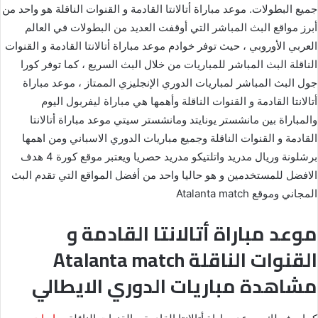
جميع البطولات. موعد مباراة أتالانتا القادمة و القنوات الناقلة هو واحد من
أبرز مواقع البث المباشر التي أوقفت العديد من البطولات في العالم
العربي الأوروبي ، حيث توفر خوادم موعد مباراة أتالانتا القادمة و القنوات
الناقلة البث المباشر للمباريات من خلال البث السريع ، كما توفر كورا
جول البث المباشر لمباريات الدوري الإنجليزي الممتاز ، موعد مباراة
أتالانتا القادمة و القنوات الناقلة وأهمها هي مباراة ليفربول اليوم
والمباراة بين مانشستر يونايتد ومانشستر سيتي موعد مباراة أتالانتا
القادمة و القنوات الناقلة وجميع مباريات الدوري الاسباني ومن اهمها
برشلونة وريال مدريد واتلتيكو مدريد حصريا ويعتبر موقع كورة 4 هدف
الافضل للمستخدمين و هو حاليا واحد من أفضل المواقع التي تقدم البث
المجاني وموقع Atalanta match
موعد مباراة أتالانتا القادمة و
القنوات الناقلة Atalanta match
مشاهدة مباريات الدوري الايطالي