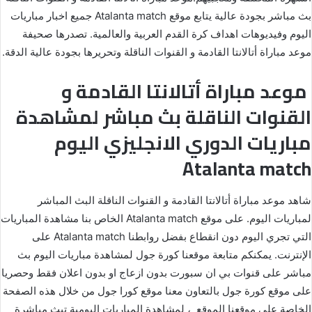
بث مباشر بجودة عالية يتابع موقع Atalanta match جميع اخبار مباريات
اليوم وفيديوهات اهداف كرة القدم العربية والعالمية. تصدرها صحيفة
موعد مباراة أتالانتا القادمة و القنوات الناقلة وتحريرها بجودة عالية الدقة.
موعد مباراة أتالانتا القادمة و
القنوات الناقلة بث مباشر لمشاهدة
مباريات الدوري الانجليزي اليوم
Atalanta match
شاهد موعد مباراة أتالانتا القادمة و القنوات الناقلة البث المباشر
لمباريات اليوم. على موقع Atalanta match الخاص بنا مشاهدة المباريات
التي تجري اليوم دون انقطاع بفضل روابطنا Atalanta match على
الإنترنت. يمكنكم متابعة موقعنا كورة جول لمشاهدة مباريات اليوم بث
مباشر على قنوات بي ان سبورت بدون ازعاج او بدون اعلان فقط وحصريا
على موقع كورة جول بالتعاون معنا موقع كورا جول من خلال هذه الصفحة
الخاصة على موقعنا الموقع ، لمشاهدة المباريات اليومية تبث مباشرة