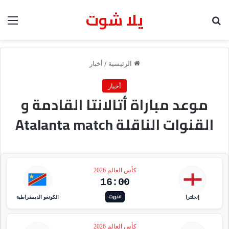
يلا شوت
بحث عن
الق
الرئيسية
/
أخبار
أخبار
موعد مباراة أتالانتا القادمة و
القنوات الناقلة Atalanta match
كأس العالم 2026
16:00
انتهت
إنجلترا
الكونغو الديمقراطية
كأس العالم 2026