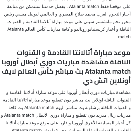
على موقعنا فقط Atalanta match ، بفضل خدمتنا ستتمكن من متابعة
أخبار النجوم العرب محمد صلاح المصري و العالمي ليونيل ميسي ريلض
محرز نجم مانشستر سيتي على موعد مباراة أتالانتا القادمة و القنوات
الناقلة و أخبار كريستيانو رونالدو و كافة مباريات كأس العالم Atalanta
match
موعد مباراة أتالانتا القادمة و القنوات
الناقلة مشاهدة مباريات دوري أبطال أوروبا
Atalanta match بث مباشر كأس العالم لايف
أونلاين اتش دي
مشاهدة مباريات دوري أبطال أوروبا على موعد مباراة أتالانتا القادمة و
القنوات الناقلة اونلاين بث مباشر دون تقطيع موعد مباراة أتالانتا القادمة
و القنوات الناقلة برشلونة بث مباشر اليوم Atalanta match بث كافة
مباريات ريال مدريد دون تقطيع و مباراة دوري الأبطال Atalanta match و
كل أخبار المسابقة الأعرق أوروبيا و قاريا على موقع موعد مباراة أتالانتا
القادمة و القنوات الناقلة اليوم اتش دي, كما يوفر Atalanta match