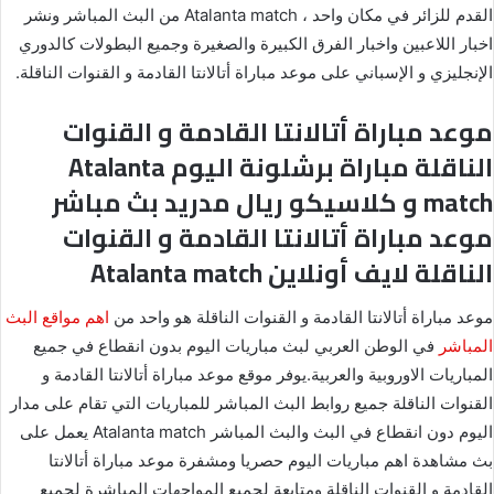
القدم للزائر في مكان واحد ، Atalanta match من البث المباشر ونشر
اخبار اللاعبين واخبار الفرق الكبيرة والصغيرة وجميع البطولات كالدوري
الإنجليزي و الإسباني على موعد مباراة أتالانتا القادمة و القنوات الناقلة.
موعد مباراة أتالانتا القادمة و القنوات
الناقلة مباراة برشلونة اليوم Atalanta
match و كلاسيكو ريال مدريد بث مباشر
موعد مباراة أتالانتا القادمة و القنوات
الناقلة لايف أونلاين Atalanta match
موعد مباراة أتالانتا القادمة و القنوات الناقلة هو واحد من
اهم مواقع البث
المباشر
في الوطن العربي لبث مباريات اليوم بدون انقطاع في جميع
المباريات الاوروبية والعربية.يوفر موقع موعد مباراة أتالانتا القادمة و
القنوات الناقلة جميع روابط البث المباشر للمباريات التي تقام على مدار
اليوم دون انقطاع في البث والبث المباشر Atalanta match يعمل على
بث مشاهدة اهم مباريات اليوم حصريا ومشفرة موعد مباراة أتالانتا
القادمة و القنوات الناقلة ومتابعة لجميع المواجهات المباشرة لجميع