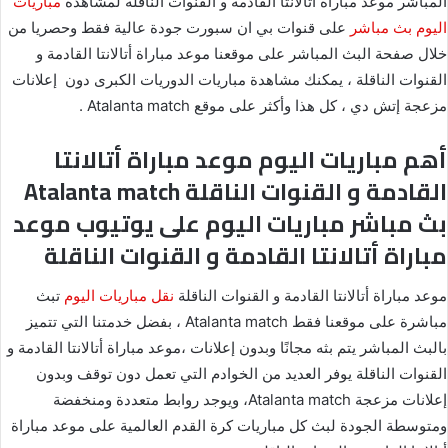
المباشر موعد مباراة أتالانتا القادمة و القنوات الناقلة لمشاهدة
مباريات
اليوم
بث مباشر
على قنوات بي ان سبورت جودة عالية فقط وحصريا من
خلال صفحة البث المباشر على موقعنا موعد مباراة أتالانتا القادمة و
القنوات الناقلة ، يمكنك مشاهدة مباريات الدوريات الكبرى دون إعلانات
مزعجة إتش دي ، كل هذا وأكثر على موقع Atalanta match .
أهم مباريات اليوم موعد مباراة أتالانتا
القادمة و القنوات الناقلة Atalanta match
بث مباشر مباريات اليوم على يوتيوب موعد
مباراة أتالانتا القادمة و القنوات الناقلة
موعد مباراة أتالانتا القادمة و القنوات الناقلة
نقل مباريات اليوم
تبث
مباشرة على موقعنا فقط Atalanta match ، بفضل خدمتنا التي تتميز
بالبث المباشر يتم بثه مجانًا وبدون إعلانات ،موعد مباراة أتالانتا القادمة و
القنوات الناقلة يوفر العديد من الخوادم التي تعمل دون توقف وبدون
إعلانات مزعجة Atalanta match، ويوجد روابط متعددة ومنخفضة
ومتوسطة الجودة لبث كل مباريات كرة القدم العالمية على موعد مباراة