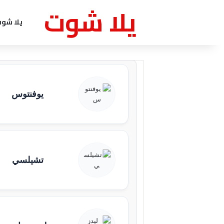
يلا شوت
يلا شو
يوفنتوس
تشيلسي