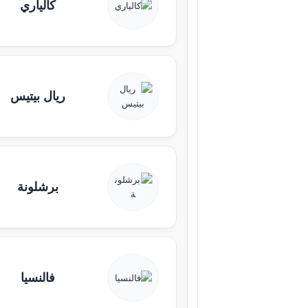
كالياري
ريال بيتيس
برشلونة
فالنسيا