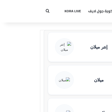
ورة جول لايف
KORA LIVE
بحث عن
إنتر ميلان
ميلان