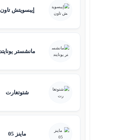
إيبسويتش تاون
مانشستر يونايتد
شتوتغارت
ماينز 05