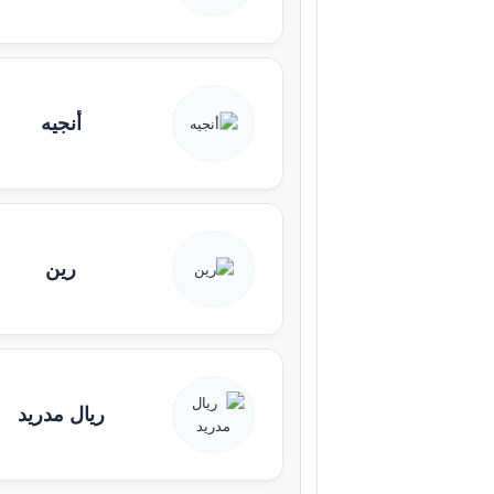
أنجيه
رين
ريال مدريد