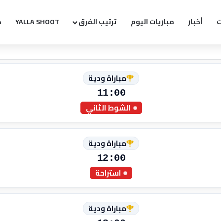
ت
أخبار
مباريات اليوم
ترتيب الفرق
YALLA SHOOT
ك
مباراة ودية
11:00
الشوط الثاني
مباراة ودية
12:00
استراحة
مباراة ودية