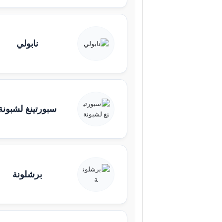
نابولي
سبورتينغ لشبونة
برشلونة