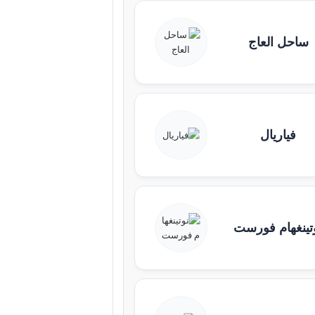
ساحل العاج
فياريال
تينغهام فورست