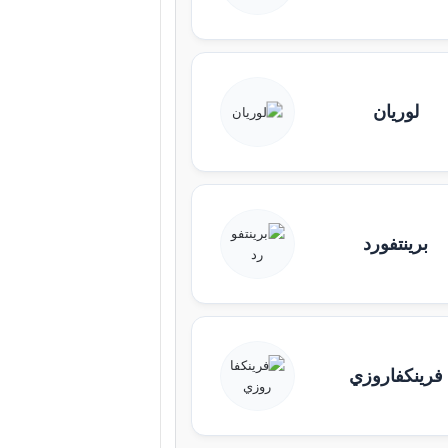
لوريان
برينتفورد
فرينكفاروزي