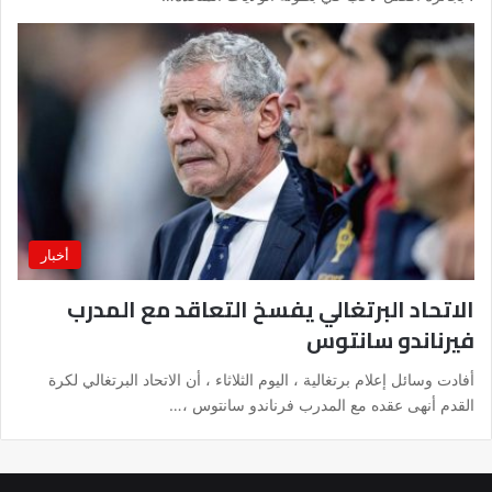
أخبار
الاتحاد البرتغالي يفسخ التعاقد مع المدرب
فيرناندو سانتوس
أفادت وسائل إعلام برتغالية ، اليوم الثلاثاء ، أن الاتحاد البرتغالي لكرة
القدم أنهى عقده مع المدرب فرناندو سانتوس ،…