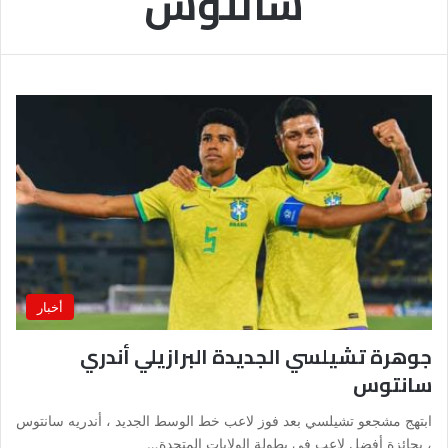
سانتوس
أخبار
جوهرة تشيلسي الجديدة البرازيلي أندري
سانتوس
ابتهج مشجعو تشيلسي بعد فوز لاعب خط الوسط الجديد ، أندريه سانتوس
، بجائزة أفضل لاعب في بطولة الولايات المتحدة…