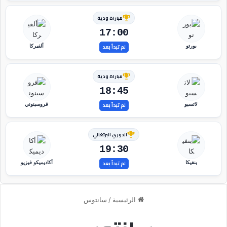
مباراة ودية
17:00
لم تبدأ بعد
بورتو
ألفيركا
مباراة ودية
18:45
لم تبدأ بعد
لاتسيو
فروسينوني
الدوري البرتغالي
19:30
لم تبدأ بعد
بنفيكا
أكاديميكو فيزيو
الرئيسية
/
سانتوس