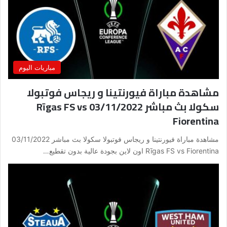
مباريات اليوم
مشاهدة مباراة فيورنتينا و ريجاس فوتبولا
سكولا بث مباشر 03/11/2022 Rīgas FS vs
Fiorentina
مشاهدة مباراة فيورنتينا و ريجاس فوتبولا سكولا بث مباشر 03/11/2022
Rīgas FS vs Fiorentina اون لاين بجودة عالية بدون تقطيع…