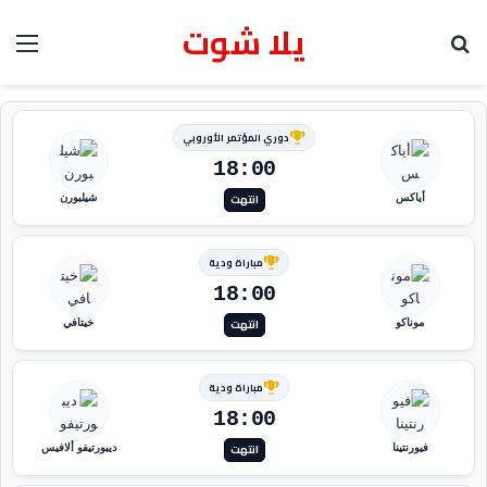
يلا شوت
بحث عن
الق
دوري المؤتمر الأوروبي
18:00
انتهت
أياكس
شيلبورن
مباراة ودية
18:00
انتهت
موناكو
خيتافي
مباراة ودية
18:00
انتهت
فيورنتينا
ديبورتيفو ألافيس