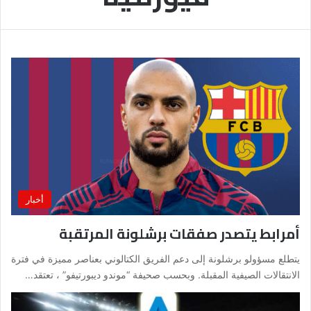
أخبار
أمرابط يتصدر صفقات برشلونة المرتقبة
يتطلع مسؤولو برشلونة إلى دعم الفريق الكتالوني بعناصر مميزة في فترة
الانتقالات الصيفية المقبلة. وبحسب صحيفة “موندو ديبورتيفو” ، تعتقد…