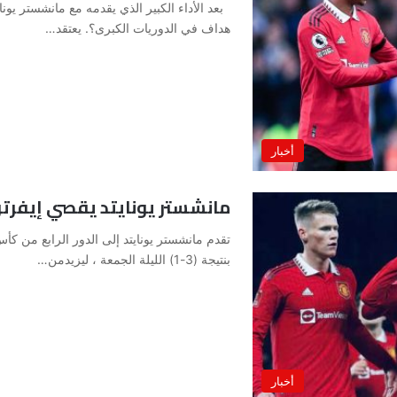
بعد الأداء الكبير الذي يقدمه مع مانشستر يو
هداف في الدوريات الكبرى؟. يعتقد…
أخبار
مانشستر يونايتد يقصي إيفرتو
تقدم مانشستر يونايتد إلى الدور الرابع من كأس
بنتيجة (3-1) الليلة الجمعة ، ليزيدمن…
أخبار