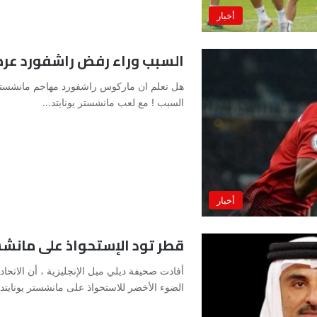
أخبار
السبب وراء رفض راشفورد عر
هل تعلم ان ماركوس راشفورد مهاجم مانشستر 
السبب ! مع لعب مانشستر يونايتد…
أخبار
قطر تود الإستحواذ على مانشس
أفادت صحيفة ديلي ميل الإنجليزية ، أن الاتحا
الضوء الأخضر للاستحواذ على مانشستر يونايتد