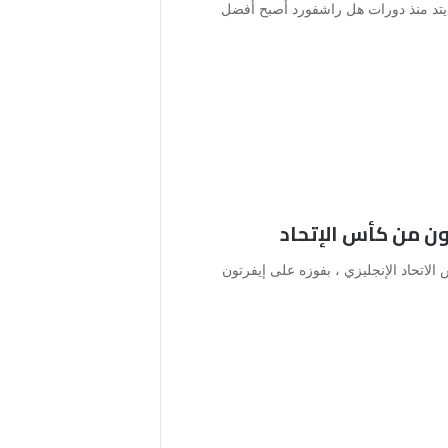
نايتد منذ دورات هل راشفورد أصبح أفضل
ن من كأس الإتحاد
 الاتحاد الإنجليزي ، بفوزه على إيفرتون