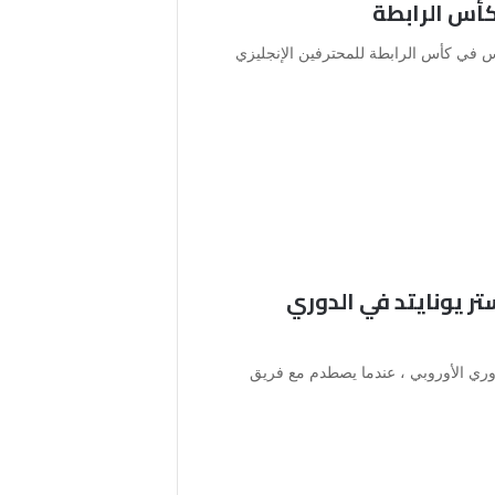
كأس الرابطة
س في كأس الرابطة للمحترفين الإنجليزي
ر يونايتد في الدوري
وري الأوروبي ، عندما يصطدم مع فريق