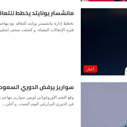
مانشستر يونايتد يخطط للتعا
تخطط إدارة مانشستر يونايتد للتعاقد مع مهاجم
فترة الإنتقالات المقبلة. و كشفت صحف إنجلي
أخبار
سواريز يرفض الدوري السعودي
وقع النجم الأوروغوياني لويس سواريز مهاجم بر
في الدوري البرازيلي اليوم السبت. و أعلن…