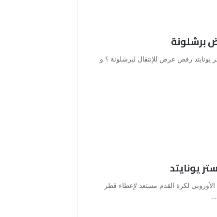
ض برشلونة
يونايتد رفض عرض للإنتقال لبرشلونة ؟ و
تر يونايتد
د الأوروبي لكرة القدم مستعد لإعطاء قطر
…