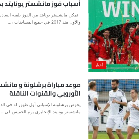
أسباب فوز مانشستر يونايتد ب
تمكن مانشستر يونايتد من الفوز بلقبه الساد
والأول منذ 2017 في جميع المسابقات ،…
أخبار
موعد مباراة برشلونة و مانشست
الأوروبي والقنوات الناقلة
يخوض برشلونة الإسباني أول ظهور له في الد
مانشستر يونايتد الإنجليزي يوم الخميس في…