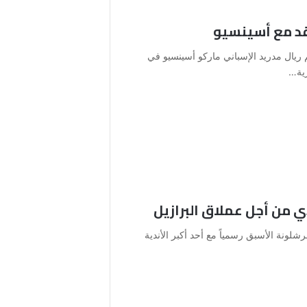
قد مع أسينسيو
 ريال مدريد الإسباني ماركو أسينسيو في
زية…
 من أجل عملاق البرازيل
شلونة الأسبق رسمياً مع أحد أكبر الأندية