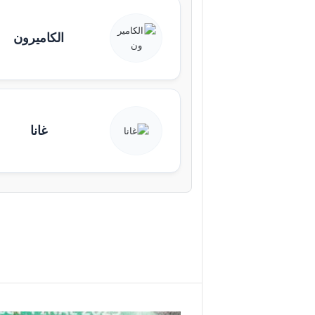
الكاميرون
غانا