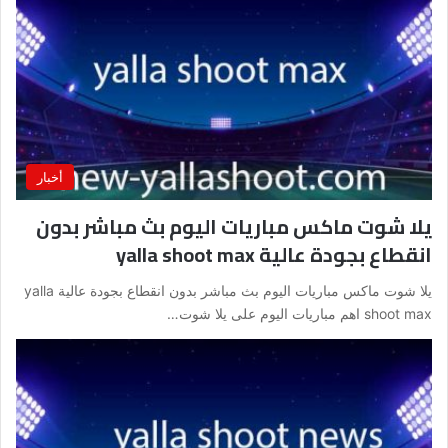
أخبار
يلا شوت ماكس مباريات اليوم بث مباشر بدون
انقطاع بجودة عالية yalla shoot max
يلا شوت ماكس مباريات اليوم بث مباشر بدون انقطاع بجودة عالية yalla
shoot max اهم مباريات اليوم على يلا شوت…