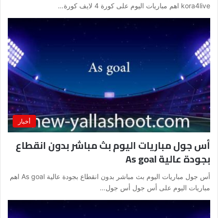
kora4live اهم مباريات اليوم على كورة 4 لايف كورة…
أخبار
أس جول مباريات اليوم بث مباشر بدون انقطاع
بجودة عالية As goal
أس جول مباريات اليوم بث مباشر بدون انقطاع بجودة عالية As goal اهم
مباريات اليوم على أس جول أس جول…