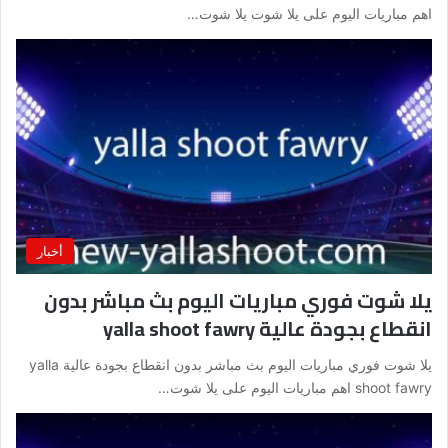
اهم مباريات اليوم على يلا شوت يلا شوت…
أخبار
يلا شوت فوري مباريات اليوم بث مباشر بدون
انقطاع بجودة عالية yalla shoot fawry
يلا شوت فوري مباريات اليوم بث مباشر بدون انقطاع بجودة عالية yalla
shoot fawry اهم مباريات اليوم على يلا شوت…