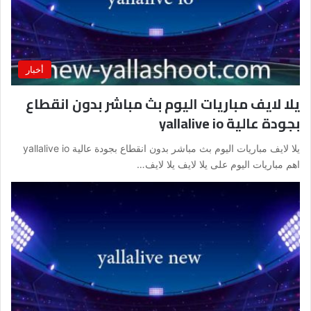
أخبار
يلا لايف مباريات اليوم بث مباشر بدون انقطاع
بجودة عالية yallalive io
يلا لايف مباريات اليوم بث مباشر بدون انقطاع بجودة عالية yallalive io
اهم مباريات اليوم على يلا لايف يلا لايف…