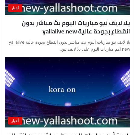
أخبار
يلا لايف نيو مباريات اليوم بث مباشر بدون
انقطاع بجودة عالية yallalive new
يلا لايف نيو مباريات اليوم بث مباشر بدون انقطاع بجودة عالية yallalive
new اهم مباريات اليوم على يلا لايف نيو…
أخبار