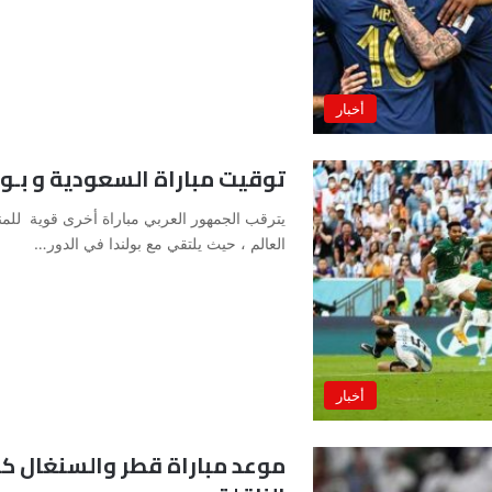
أخبار
توقيت مباراة السعودية و بـولند
يترقب الجمهور العربي مباراة أخرى قوية ل
العالم ، حيث يلتقي مع بولندا في الدور…
أخبار