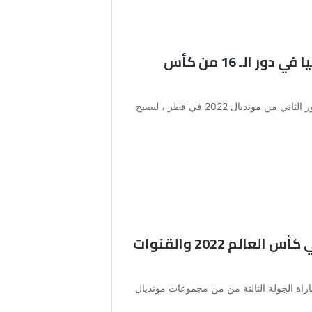
موعد مباراة المغرب ضد إسبانيا في دور الـ 16 من كأس
كتب أسود الأطلس التاريخ من خلال بلوغه الدور الثاني من مونديال 2022 في قطر ، ليصبح
موعد مباراة فرنسا و تونس في كأس العالم 2022 والقنوات
اة الجولة الثالثة من من مجموعات مونديال