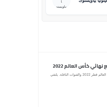
يلونيا بياويستوك
نهائي كأس العالم 2022
موعد مباراة فرنسا و إنجلترا القادمة في كأس العالم قطر 2022 والقنوات الناقلة. يلتقي