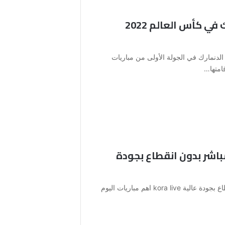
توقيت مباراة تونس والدنمارك في كأس العالم 2022
 الدنمارك في الجولة الأولى من مباريات
باشر بدون انقطاع بجودة
كورة لايف مباريات اليوم بث مباشر بدون انقطاع بجودة عالية kora live اهم مباريات اليوم