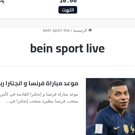
16:00
ياغ
انتهت
الرئيسية
/
bein sport live
bein sport live
موعد مباراة فرنسا و انجلترا ربع 
منتخب فرنسا بنظيره منتخب إنجلترا في…