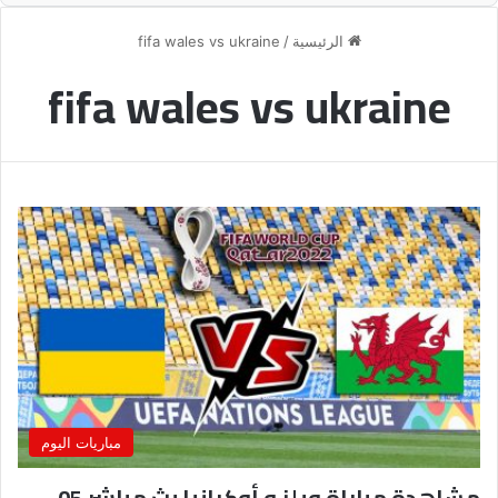
الرئيسية
/
fifa wales vs ukraine
fifa wales vs ukraine
مباريات اليوم
مشاهدة مباراة ويلز و أوكرانيا بث مباشر 05-