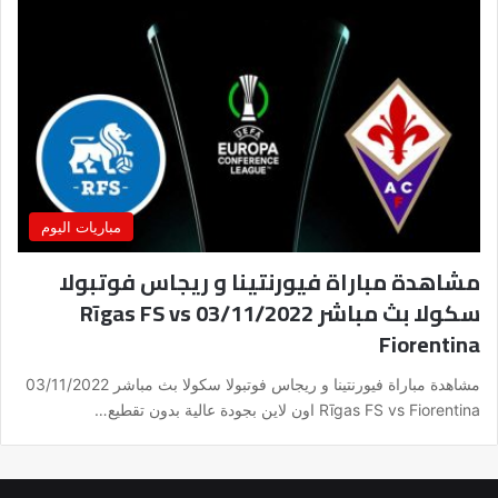
مباريات اليوم
مشاهدة مباراة فيورنتينا و ريجاس فوتبولا
سكولا بث مباشر 03/11/2022 Rīgas FS vs
Fiorentina
مشاهدة مباراة فيورنتينا و ريجاس فوتبولا سكولا بث مباشر 03/11/2022
Rīgas FS vs Fiorentina اون لاين بجودة عالية بدون تقطيع…