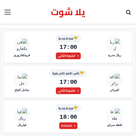
يلا شوت
بحث عن
الق
مباراة ودية
17:00
الشوط الثاني
ريال مدريد
فرينكفاروزي
كأس الأمم الأفريقية
17:00
الشوط الثاني
الجزائر
ساحل العاج
مباراة ودية
18:00
استراحة
غلطة سراي
فياريال