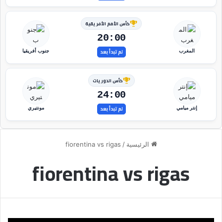
كأس الأمم الأفريقية
20:00
لم تبدأ بعد
المغرب
جنوب أفريقيا
كأس الدوريات
24:00
لم تبدأ بعد
إنتر ميامي
مونتيري
الرئيسية
/
fiorentina vs rigas
fiorentina vs rigas