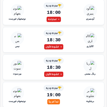
مباراة ودية
18:00
استراحة
أودينيزي
نوتينغهام فورست
مباراة ودية
18:30
الشوط الأول
كالياري
نيس
مباراة ودية
18:30
الشوط الأول
ريال بيتيس
بورنموث
مباراة ودية
19:00
تبدأ قريباً
برشلونة
نوتينغهام فورست