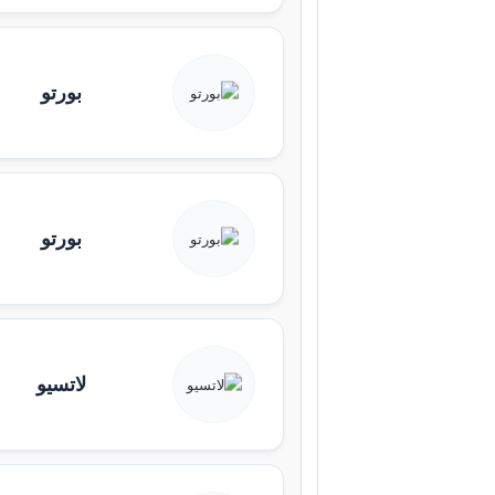
بورتو
بورتو
لاتسيو