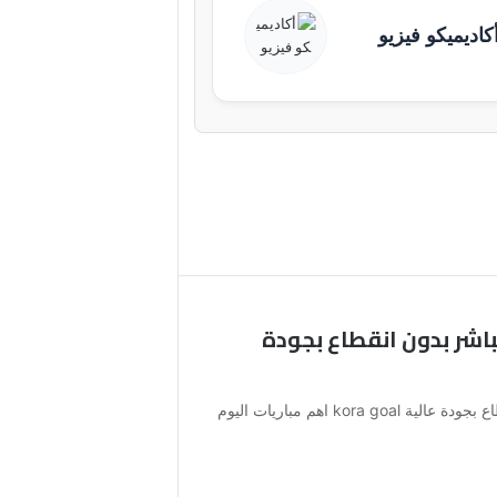
كاديميكو فيزيو
باشر بدون انقطاع بجودة
كورة جول مباريات اليوم بث مباشر بدون انقطاع بجودة عالية kora goal اهم مباريات اليوم