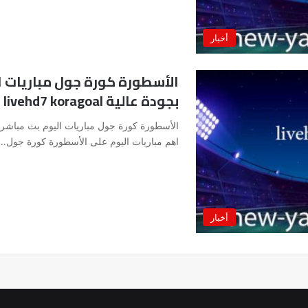
أخبار
الأسطورة كورة جول مباريات ا
بجودة عالية livehd7 koragoal
اهم مباريات اليوم على الأسطورة كورة جول…
أخبار