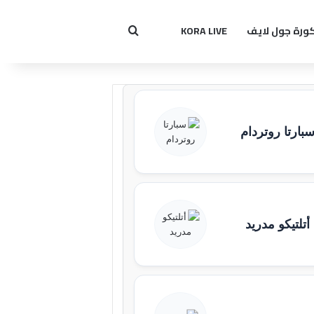
ورة جول لايف
KORA LIVE
بحث عن
بارتا روتردام
أتلتيكو مدريد