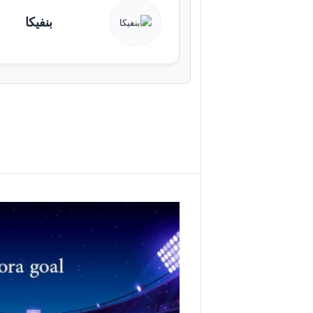
بنفيكا