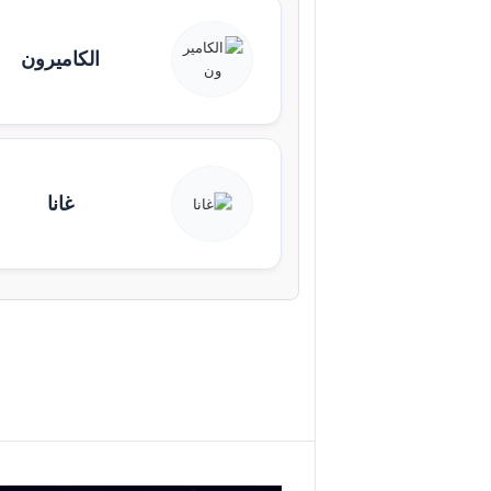
الكاميرون
غانا