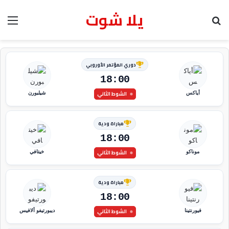
يلا شوت
بحث عن
الق
دوري المؤتمر الأوروبي
18:00
الشوط الثاني
أياكس
شيلبورن
مباراة ودية
18:00
الشوط الثاني
موناكو
خيتافي
مباراة ودية
18:00
الشوط الثاني
فيورنتينا
ديبورتيفو ألافيس