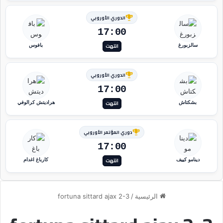
الدوري الأوروبي
17:00
انتهت
سالزبورغ
بافوس
الدوري الأوروبي
17:00
انتهت
بشكتاش
هراديتش كرالوفي
دوري المؤتمر الأوروبي
17:00
انتهت
دينامو كييف
كارباغ اغدام
الرئيسية
/
fortuna sittard ajax 2-3