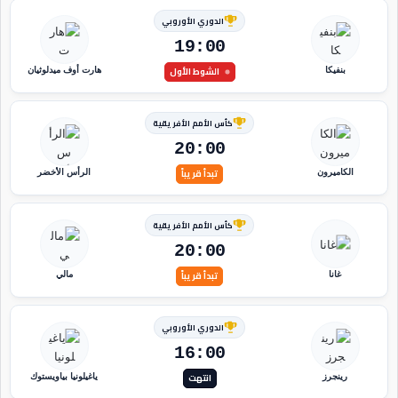
الدوري الأوروبي
19:00
الشوط الأول
بنفيكا
هارت أوف ميدلوثيان
كأس الأمم الأفريقية
20:00
تبدأ قريباً
الكاميرون
الرأس الأخضر
كأس الأمم الأفريقية
20:00
تبدأ قريباً
غانا
مالي
الدوري الأوروبي
16:00
انتهت
رينجرز
ياغيلونيا بياويستوك