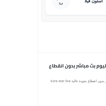
أستون فيلا
ليوم بث مباشر بدون انقطاع
كورة ستار بث مباشر مباريات اليوم بث مباشر بدون انقطاع بجودة عالية kora star live