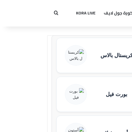
ورة جول لايف
KORA LIVE
بحث عن
ريستال بالاس
بورت فيل