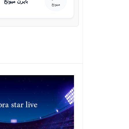
بايرن ميونخ