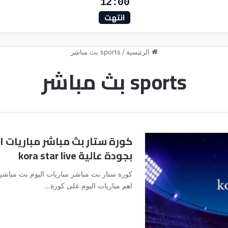
12:00
انتهت
الرئيسية
/
sports بث مباشر
sports بث مباشر
كورة ستار بث مباشر مباريات ا
بجودة عالية kora star live
اهم مباريات اليوم على كورة…