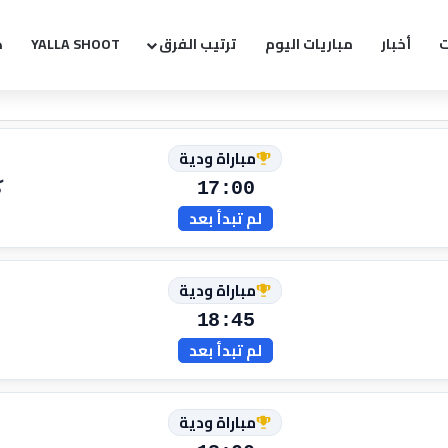
ت
أخبار
مباريات اليوم
ترتيب الفرق
YALLA SHOOT
ك
مباراة ودية
17:00
ك
لم تبدأ بعد
مباراة ودية
18:45
لم تبدأ بعد
مباراة ودية