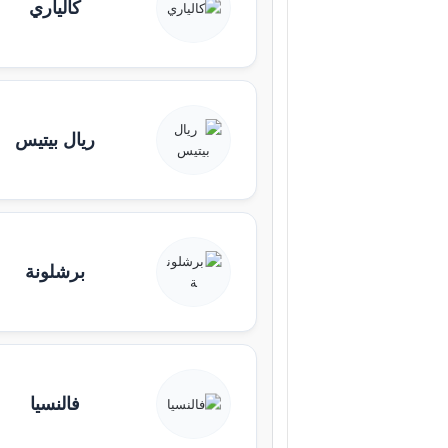
كالياري
ريال بيتيس
برشلونة
فالنسيا