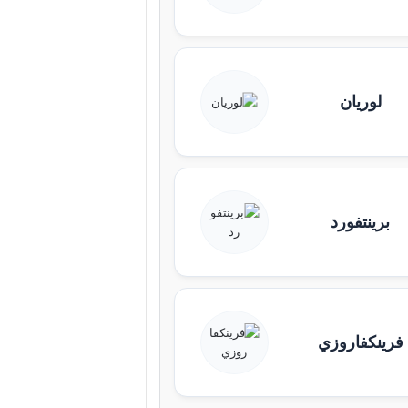
لوريان
برينتفورد
فرينكفاروزي