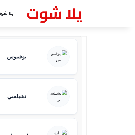
يلا شوت
يلا شو
يوفنتوس
تشيلسي