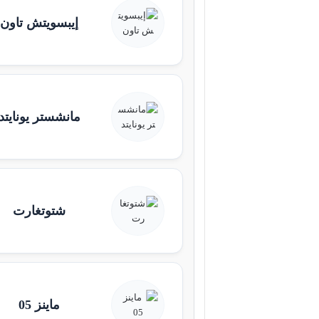
إيبسويتش تاون
مانشستر يونايتد
شتوتغارت
ماينز 05