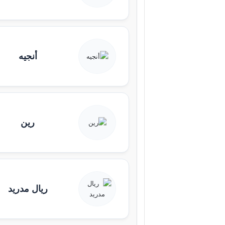
أنجيه
رين
ريال مدريد