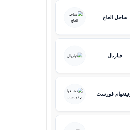
ساحل العاج
فياريال
تينغهام فورست