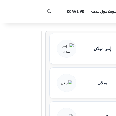
ورة جول لايف
KORA LIVE
بحث عن
إنتر ميلان
ميلان