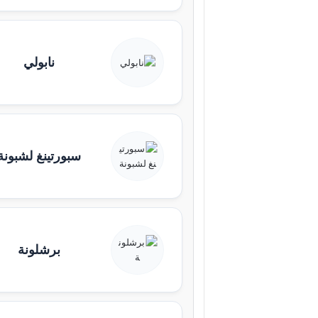
نابولي
سبورتينغ لشبونة
برشلونة