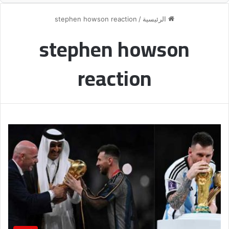
الرئيسية
/
stephen howson reaction
stephen howson
reaction