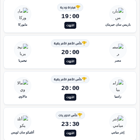
مباراة ودية
19:00
انتهت
باريس سان جيرمان
مايوركا
كأس الأمم الأفريقية
20:00
انتهت
مصر
نيجيريا
كأس الأمم الأفريقية
20:00
انتهت
زامبيا
مالاوي
كأس الدوريات
23:30
انتهت
إنتر ميامي
أتلتيكو سان لويس