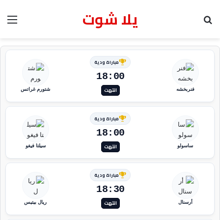
يلا شوت
بحث عن
الق
مباراة ودية
18:00
انتهت
فنربخشه
شتورم غراتس
مباراة ودية
18:00
انتهت
ساسولو
سيلتا فيغو
مباراة ودية
18:30
انتهت
أرسنال
ريال بيتيس