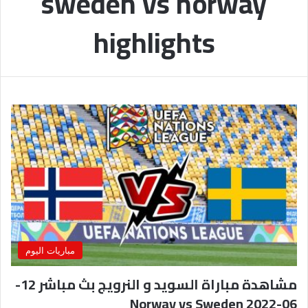
sweden vs norway
highlights
مباريات اليوم
مشاهدة مباراة السويد و النرويج بث مباشر 12-
06-2022 Norway vs Sweden