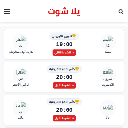
يلا شوت
بحث عن
الق
الدوري الأوروبي
19:00
الشوط الثاني
بنفيكا
هارت أوف ميدلوثيان
كأس الأمم الأفريقية
20:00
الشوط الأول
الكاميرون
الرأس الأخضر
كأس الأمم الأفريقية
20:00
الشوط الأول
غانا
مالي