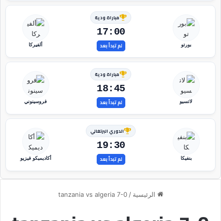
مباراة ودية
17:00
لم تبدأ بعد
بورتو
ألفيركا
مباراة ودية
18:45
لم تبدأ بعد
لاتسيو
فروسينوني
الدوري البرتغالي
19:30
لم تبدأ بعد
بنفيكا
أكاديميكو فيزيو
الرئيسية
/
tanzania vs algeria 7-0