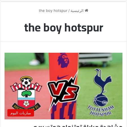
الرئيسية
/
the boy hotspur
the boy hotspur
مباريات اليوم
مشاهدة مباراة توتنهام هوتسبير و