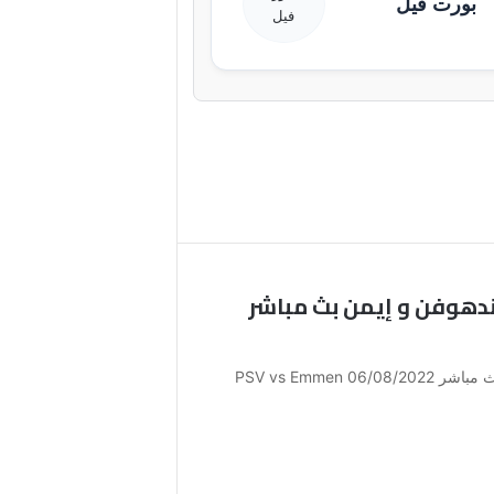
بورت فيل
دهوفن و إيمن بث مباشر
مشاهدة مباراة بي إس في آيندهوفن و إيمن بث مباشر 06/08/2022 PSV vs Emmen