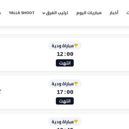
ت
أخبار
مباريات اليوم
ترتيب الفرق
YALLA SHOOT
ك
مباراة ودية
12:00
انتهت
مباراة ودية
17:00
ك
انتهت
مباراة ودية