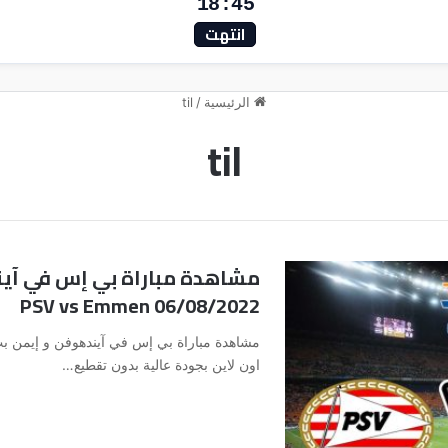
18:45
انتهت
الرئيسية
/
til
til
مشاهدة مباراة بي إس في آين
06/08/2022 PSV vs Emmen
اون لاين بجودة عالية بدون تقطيع…