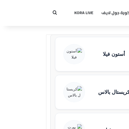
ورة جول لايف
KORA LIVE
بحث عن
أستون فيلا
ريستال بالاس