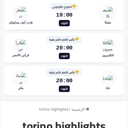
الدوري الأوروبي
19:00
انتهت
بنفيكا
هارت أوف ميدلوثيان
كأس الأمم الأفريقية
20:00
انتهت
الكاميرون
الرأس الأخضر
كأس الأمم الأفريقية
20:00
انتهت
غانا
مالي
الرئيسية
/
torino highlights
torino highlights