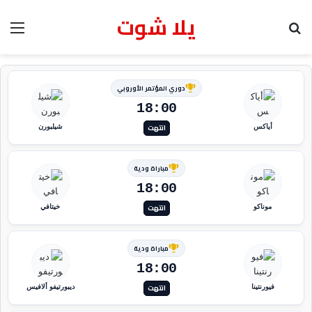
يلا شوت
بحث عن
الق
دوري المؤتمر الأوروبي
18:00
انتهت
أياكس
شيلبورن
مباراة ودية
18:00
انتهت
موناكو
خيتافي
مباراة ودية
18:00
انتهت
فيورنتينا
ديبورتيفو ألافيس