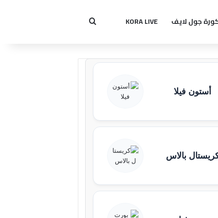
ورة جول لايف
KORA LIVE
بحث عن
أستون فيلا
ريستال بالاس