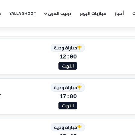
ت
أخبار
مباريات اليوم
ترتيب الفرق
YALLA SHOOT
ك
مباراة ودية
12:00
انتهت
مباراة ودية
17:00
ك
انتهت
مباراة ودية