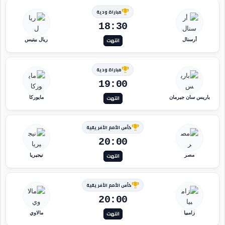
مباراة ودية
18:30
انتهت
أرسنال
ريال بيتيس
مباراة ودية
19:00
انتهت
باريس سان جيرمان
مايوركا
كأس الأمم الأفريقية
20:00
انتهت
مصر
نيجيريا
كأس الأمم الأفريقية
20:00
انتهت
زامبيا
مالاوي