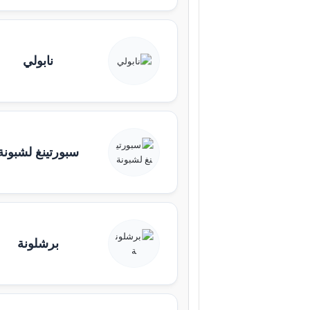
نابولي
سبورتينغ لشبونة
برشلونة