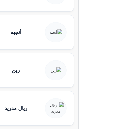
أنجيه
رين
ريال مدريد