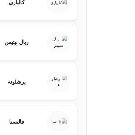
كالياري
ريال بيتيس
برشلونة
فالنسيا