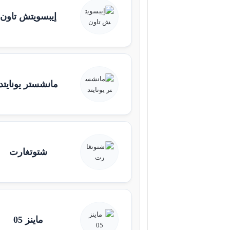
إيبسويتش تاون
مانشستر يونايتد
شتوتغارت
ماينز 05