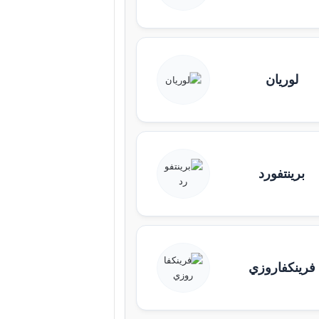
لوريان
برينتفورد
فرينكفاروزي