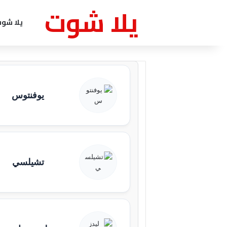
يلا شوت
يلا شو
يوفنتوس
تشيلسي