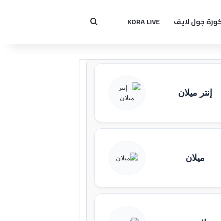
ورة جول لايف
KORA LIVE
بحث عن
إنتر ميلان
ميلان