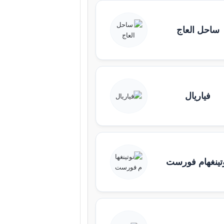
ساحل العاج
فياريال
تينغهام فورست