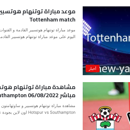
موعد مباراة توتنهام هوتسبير 
Tottenham match
اليوم على موعد مباراة توتنهام هوتسبير القادم
أخبار
مشاهدة مباراة توتنهام هوتس
مباشر 06/08/2022 Tottenham Hotspur vs Southampton
Hotspur vs Southampton اون لاين بجودة عالية بدون تقطيع على…