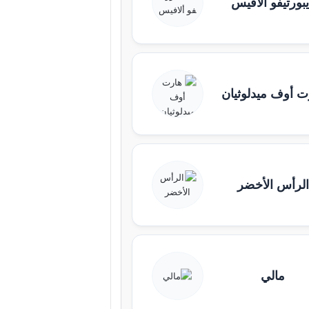
بورتيفو ألافيس
ت أوف ميدلوثيان
الرأس الأخضر
مالي