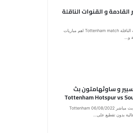
القادمة و القنوات الناقلة
موعد مباراة توتنهام هوتسبير القادمة و القنوات الناقلة Tottenham match اهم مباريات
ة و…
بير و ساوثهامتون بث
مشاهدة مباراة توتنهام هوتسبير و ساوثهامتون بث مباشر 06/08/2022 Tottenham