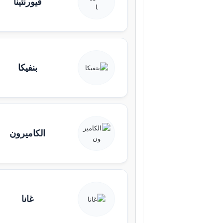
فيورنتينا
بنفيكا
الكاميرون
غانا