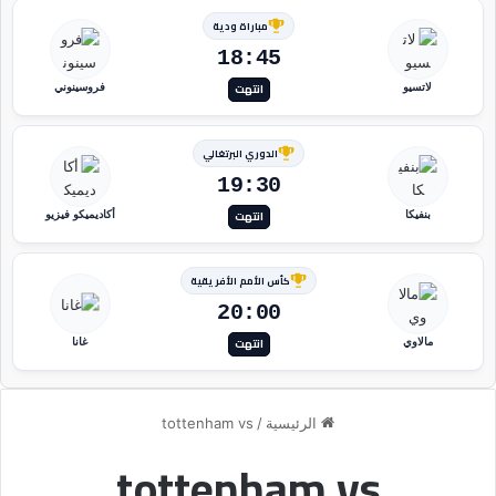
مباراة ودية
18:45
انتهت
لاتسيو
فروسينوني
الدوري البرتغالي
19:30
انتهت
بنفيكا
أكاديميكو فيزيو
كأس الأمم الأفريقية
20:00
انتهت
مالاوي
غانا
الرئيسية
/
tottenham vs
tottenham vs