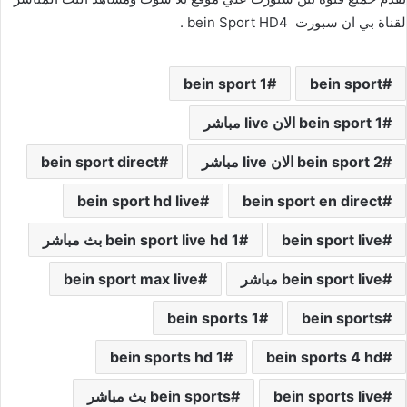
لقناة بي ان سبورت bein Sport HD4 .
bein sport 1
bein sport
bein sport 1 الان live مباشر
bein sport 2 الان live مباشر
bein sport direct
bein sport hd live
bein sport en direct
bein sport live
bein sport live hd 1 بث مباشر
bein sport live مباشر
bein sport max live
bein sports 1
bein sports
bein sports hd 1
bein sports 4 hd
bein sports live
bein sports بث مباشر