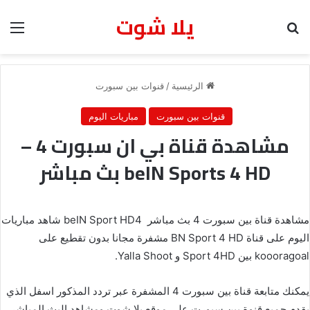
يلا شوت
بحث عن
الق
الرئيسية
/
قنوات بين سبورت
قنوات بين سبورت
مباريات اليوم
مشاهدة قناة بي ان سبورت 4 –
beIN Sports 4 HD بث مباشر
مشاهدة قناة بين سبورت 4 بث مباشر beIN Sport HD4 شاهد مباريات
اليوم على قناة BN Sport 4 HD مشفرة مجانا بدون تقطيع على
koooragoal بين Sport 4HD و Yalla Shoot.
يمكنك متابعة قناة بين سبورت 4 المشفرة عبر تردد المذكور اسفل الذي
يقدم جميع قنوة بين سبورت علي موقع يلا شوت ومشاهد البث المباشر